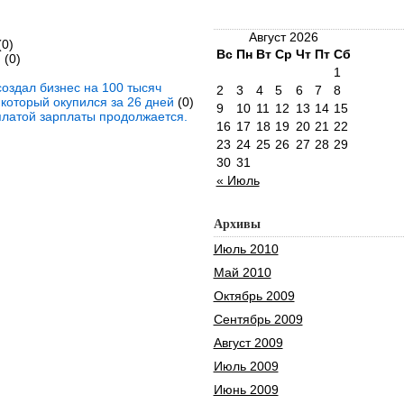
Август 2026
0)
Вс
Пн
Вт
Ср
Чт
Пт
Сб
й
(0)
1
оздал бизнес на 100 тысяч
2
3
4
5
6
7
8
 который окупился за 26 дней
(0)
9
10
11
12
13
14
15
платой зарплаты продолжается.
16
17
18
19
20
21
22
23
24
25
26
27
28
29
30
31
« Июль
Архивы
Июль 2010
Май 2010
Октябрь 2009
Сентябрь 2009
Август 2009
Июль 2009
Июнь 2009