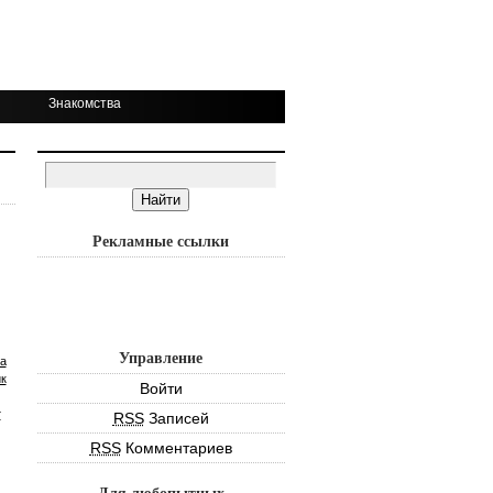
Знакомства
Рекламные ссылки
Управление
а
к
Войти
т
RSS
Записей
RSS
Комментариев