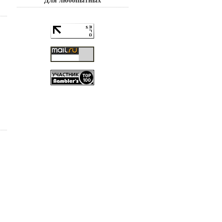
Для любопытных