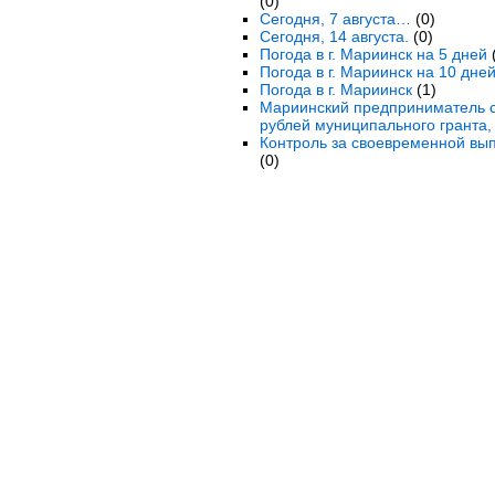
(0)
Сегодня, 7 августа…
(0)
Сегодня, 14 августа.
(0)
Погода в г. Мариинск на 5 дней
(
Погода в г. Мариинск на 10 дне
Погода в г. Мариинск
(1)
Мариинский предприниматель с
рублей муниципального гранта,
Контроль за своевременной вы
(0)