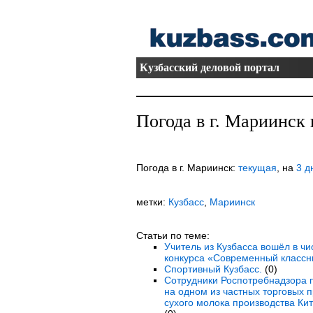
Кузбасский деловой портал
Погода в г. Мариинск 
Погода в г. Мариинск:
текущая
, на
3 д
метки:
Кузбасс
,
Мариинск
Статьи по теме:
Учитель из Кузбасса вошёл в ч
конкурса «Современный классн
Спортивный Кузбасс.
(0)
Сотрудники Роспотребнадзора 
на одном из частных торговых
сухого молока производства Ки