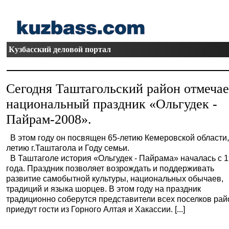
Кузбасский деловой портал
Сегодня Таштагольский район отмечае
национальный праздник «Ольгудек -
Пайрам-2008».
В этом году он посвящен 65-летию Кемеровской области,
летию г.Таштагола и Году семьи.
В Таштаголе история «Ольгудек - Пайрама» началась с 
года. Праздник позволяет возрождать и поддерживать
развитие самобытной культуры, национальных обычаев,
традиций и языка шорцев. В этом году на праздник
традиционно соберутся представители всех поселков рай
приедут гости из Горного Алтая и Хакассии. [...]