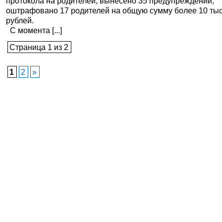
протокола на родителей, вынесено 35 предупреждений,
оштрафовано 17 родителей на общую сумму более 10 тыс
рублей.
С момента [...]
Страница 1 из 2
1
2
»