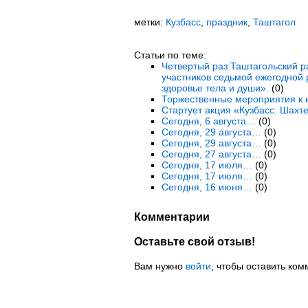
метки:
Кузбасс
,
праздник
,
Таштагол
Статьи по теме:
Четвертый раз Таштагольский р
участников седьмой ежегодной 
здоровье тела и души».
(0)
Торжественные мероприятия к 
Стартует акция «Кузбасс. Шахте
Сегодня, 6 августа…
(0)
Сегодня, 29 августа…
(0)
Сегодня, 29 августа…
(0)
Сегодня, 27 августа…
(0)
Сегодня, 17 июля…
(0)
Сегодня, 17 июля…
(0)
Сегодня, 16 июня…
(0)
Комментарии
Оставьте свой отзыв!
Вам нужно
войти
, чтобы оставить ком