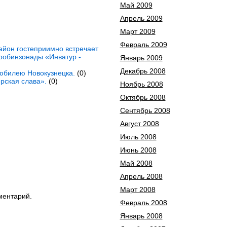
Май 2009
Апрель 2009
Март 2009
Февраль 2009
айон гостеприимно встречает
робинзонады «Инватур -
Январь 2009
Декабрь 2008
юбилею Новокузнецка.
(0)
рская слава».
(0)
Ноябрь 2008
Октябрь 2008
Сентябрь 2008
Август 2008
Июль 2008
Июнь 2008
Май 2008
Апрель 2008
Март 2008
ментарий.
Февраль 2008
Январь 2008