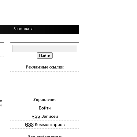
Знакомства
Рекламные ссылки
Управление
а
к
Войти
т
RSS
Записей
RSS
Комментариев