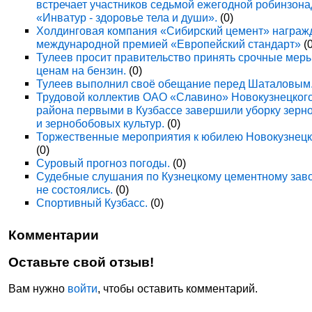
встречает участников седьмой ежегодной робинзон
«Инватур - здоровье тела и души».
(0)
Холдинговая компания «Сибирский цемент» награж
международной премией «Европейский стандарт»
(0
Тулеев просит правительство принять срочные мер
ценам на бензин.
(0)
Тулеев выполнил своё обещание перед Шаталовым
Трудовой коллектив ОАО «Славино» Новокузнецког
района первыми в Кузбассе завершили уборку зерн
и зернобобовых культур.
(0)
Торжественные мероприятия к юбилею Новокузнецк
(0)
Суровый прогноз погоды.
(0)
Судебные слушания по Кузнецкому цементному зав
не состоялись.
(0)
Спортивный Кузбасс.
(0)
Комментарии
Оставьте свой отзыв!
Вам нужно
войти
, чтобы оставить комментарий.