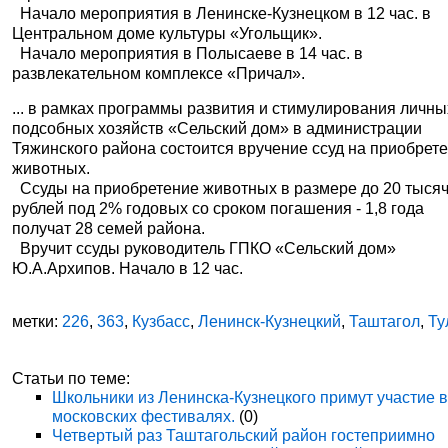
Начало мероприятия в Ленинске-Кузнецком в 12 час. в
Центральном доме культуры «Угольщик».
Начало мероприятия в Полысаеве в 14 час. в
развлекательном комплексе «Причал».
... в рамках программы развития и стимулирования личны
подсобных хозяйств «Сельский дом» в администрации
Тяжинского района состоится вручение ссуд на приобрет
животных.
Ссуды на приобретение животных в размере до 20 тыся
рублей под 2% годовых со сроком погашения - 1,8 года
получат 28 семей района.
Вручит ссуды руководитель ГПКО «Сельский дом»
Ю.А.Архипов. Начало в 12 час.
метки:
226
,
363
,
Кузбасс
,
Ленинск-Кузнецкий
,
Таштагол
,
Ту
Статьи по теме:
Школьники из Ленинска-Кузнецкого примут участие 
московских фестивалях.
(0)
Четвертый раз Таштагольский район гостеприимно