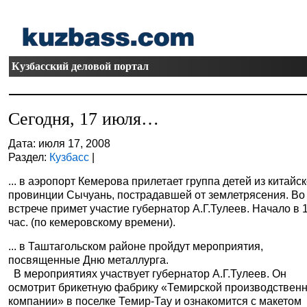
Кузбасский деловой портал
Сегодня, 17 июля…
Дата: июля 17, 2008
Раздел:
Кузбасс
|
... в аэропорт Кемерова прилетает группа детей из китайс
провинции Сычуань, пострадавшей от землетрясения. Во
встрече примет участие губернатор А.Г.Тулеев. Начало в 
час. (по кемеровскому времени).
... в Таштагольском районе пройдут мероприятия,
посвященные Дню металлурга.
В мероприятиях участвует губернатор А.Г.Тулеев. Он
осмотрит брикетную фабрику «Темирской производствен
компании» в поселке Темир-Тау и ознакомится с макетом