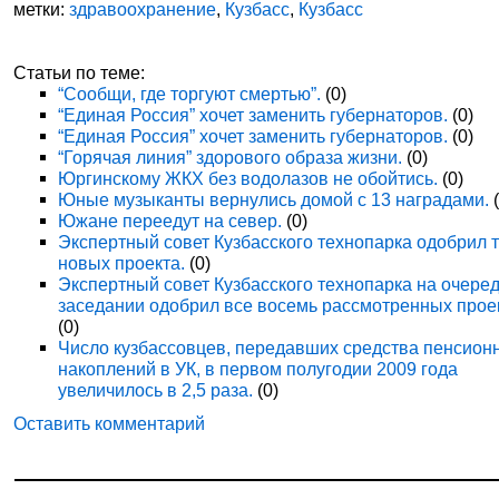
метки:
здравоохранение
,
Кузбасс
,
Кузбасс
Статьи по теме:
“Сообщи, где торгуют смертью”.
(0)
“Единая Россия” хочет заменить губернаторов.
(0)
“Единая Россия” хочет заменить губернаторов.
(0)
“Горячая линия” здорового образа жизни.
(0)
Юргинскому ЖКХ без водолазов не обойтись.
(0)
Юные музыканты вернулись домой с 13 наградами.
(
Южане переедут на север.
(0)
Экспертный совет Кузбасского технопарка одобрил 
новых проекта.
(0)
Экспертный совет Кузбасского технопарка на очере
заседании одобрил все восемь рассмотренных прое
(0)
Число кузбассовцев, передавших средства пенсион
накоплений в УК, в первом полугодии 2009 года
увеличилось в 2,5 раза.
(0)
Оставить комментарий