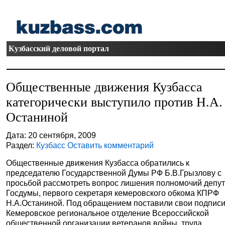
Кузбасский деловой портал
Общественные движения Кузбасса
категорически выступило против Н.А.
Останиной
Дата: 20 сентября, 2009
Раздел:
Кузбасс
Оставить комментарий
Общественные движения Кузбасса обратились к
председателю Государственной Думы РФ Б.В.Грызлову с
просьбой рассмотреть вопрос лишения полномочий депу
Госдумы, первого секретаря кемеровского обкома КПРФ
Н.А.Останиной. Под обращением поставили свои подписи
Кемеровское региональное отделение Всероссийской
общественной организации ветеранов войны, труда,