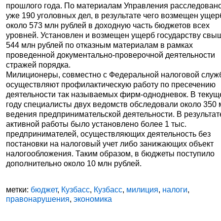
прошлого года. По материалам Управления расследован
уже 190 уголовных дел, в результате чего возмещен ущер
около 573 млн рублей в доходную часть бюджетов всех
уровней. Установлен и возмещен ущерб государству свы
544 млн рублей по отказным материалам в рамках
проведенной документально-проверочной деятельности
стражей порядка.
Милиционеры, совместно с Федеральной налоговой служ
осуществляют профилактическую работу по пресечению
деятельности так называемых фирм-однодневок. В теку
году специалисты двух ведомств обследовали около 350 
ведения предпринимательской деятельности. В результат
активной работы было установлено более 1 тыс.
предпринимателей, осуществляющих деятельность без
постановки на налоговый учет либо занижающих объект
налогообложения. Таким образом, в бюджеты поступило
дополнительно около 10 млн рублей.
метки:
бюджет
,
Кузбасс
,
Кузбасс
,
милиция
,
налоги
,
правонарушения
,
экономика