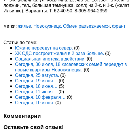
лоджии, тел., большая темнушка, холл) на 2-к. и 1-к. (желат
Ильинке). Варианты. Т. 62-40-50, 8-905-964-2359.
метки:
жилье
,
Новокузнецк. Обмен разъезжаемся
,
франт
Статьи по теме:
Южане переедут на север.
(0)
ХК СДС построит жилья в 2 раза больше.
(0)
Социальная ипотека в действии.
(0)
Сегодня, 30 июля, 18 киселевских семей переедут в
новые квартиры Новокузнецка.
(0)
Сегодня, 25 августа.
(0)
Сегодня, 19 июня…
(0)
Сегодня, 18 июня…
(5)
Сегодня, 11 июня…
(0)
Сегодня, 10 февраля…
(0)
Сегодня, 10 июня.
(0)
Комментарии
Оставьте свой отзыв!