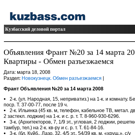
Кузбасский деловой портал
Объявления Франт №20 за 14 марта 2
Квартиры - Обмен разъезжаемся
Дата: марта 18, 2008
Раздел:
Новокузнецк. Обмен разъезжаемся
|
Франт Объявления №20 за 14 марта 2008
2-к. (ул. Народная, 15, неприватиз.) на 1-к. и комнату. Б
поср. Т. 37-00-77, после 19 ч.
2-к. Ильинка (45 кв. м, телефон, кабельное ТВ, метал. д
2 застекл. лоджии) на 1-к. и с. р. т. Т. 8-960-930-6296.
3-к. (Архитекторов, 7, 1/9 эт., угловая, 2 лоджии, решетк
тамбур, тел.) на 2-к. кв-ру и с. р. т. Т. 61-84-16.
3-к. (бл. Куйб., Лазо, 32, 4/5 эт., 54/39 кв. м, «хрущ.», с/у