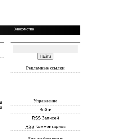
Знакомства
Рекламные ссылки
Управление
а
к
Войти
т
RSS
Записей
RSS
Комментариев