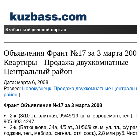
Кузбасский деловой портал
Объявления Франт №17 за 3 марта 20
Квартиры - Продажа двухкомнатные
Центральный район
Дата: марта 6, 2008
Раздел:
Новокузнецк. Продажа двухкомнатные Централь
район
|
Франт Объявления №17 за 3 марта 2008
2-к. (8/10 эт., элитная, 95/45/19 кв. м, евроремонт, тел.). Т
905-993-4247.
2-к. (Батюшкова, 34а, 4/5 эт., 31/56/9 кв. м, ул. пл., с/у раз
лоджии, тел., меблир., сигнал., отл. сост.), 2,8 млн руб. Чис