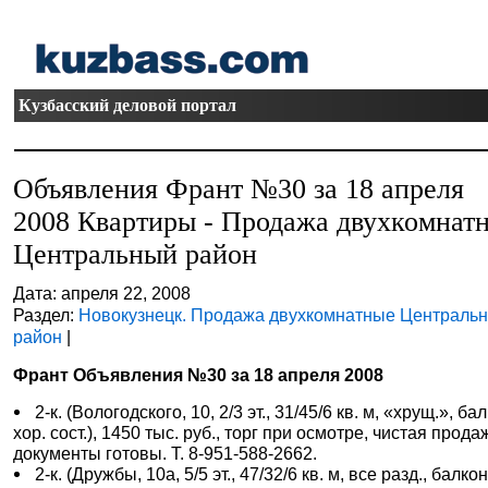
Кузбасский деловой портал
Объявления Франт №30 за 18 апреля
2008 Квартиры - Продажа двухкомнат
Центральный район
Дата: апреля 22, 2008
Раздел:
Новокузнецк. Продажа двухкомнатные Централь
район
|
Франт Объявления №30 за 18 апреля 2008
2-к. (Вологодского, 10, 2/3 эт., 31/45/6 кв. м, «хрущ.», ба
хор. сост.), 1450 тыс. руб., торг при осмотре, чистая прода
документы готовы. Т. 8-951-588-2662.
2-к. (Дружбы, 10а, 5/5 эт., 47/32/6 кв. м, все разд., балкон