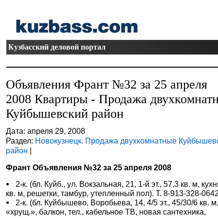
Кузбасский деловой портал
Объявления Франт №32 за 25 апреля
2008 Квартиры - Продажа двухкомнат
Куйбышевский район
Дата: апреля 29, 2008
Раздел:
Новокузнецк. Продажа двухкомнатные Куйбышев
район
|
Франт Объявления №32 за 25 апреля 2008
2-к. (бл. Куйб., ул. Вокзальная, 21, 1-й эт., 57,3 кв. м, кух
кв. м, решетки, тамбур, утепленный пол). Т. 8-913-328-0642
2-к. (бл. Куйбышево, Воробьева, 14, 4/5 эт., 45/30/6 кв. м
«хрущ.», балкон, тел., кабельное ТВ, новая сантехника,