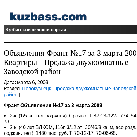
Кузбасский деловой портал
Объявления Франт №17 за 3 марта 20
Квартиры - Продажа двухкомнатные
Заводской район
Дата: марта 6, 2008
Раздел:
Новокузнецк. Продажа двухкомнатные Заводской
район
|
Франт Объявления №17 за 3 марта 2008
2-к. (1/5 эт., тел., «хрущ.»). Срочно! Т. 8-913-322-1774, 54
73.
2-к. (40 лет ВЛКСМ, 116г, 3/12 эт., 30/46/8 кв. м, все разд.
лоджии, тел.), 1480 тыс. руб. Т. 70-12-17, 70-06-68.