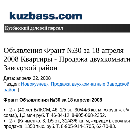
Кузбасский деловой портал
Объявления Франт №30 за 18 апреля
2008 Квартиры - Продажа двухкомнат
Заводской район
Дата: апреля 22, 2008
Раздел:
Новокузнецк. Продажа двухкомнатные Заводской
район
|
Франт Объявления №30 за 18 апреля 2008
2-к. (40 лет ВЛКСМ, 46, 1/5 эт., 30/44/6 кв. м, «хрущ.», с/у
совм.), 1,3 млн руб. Т. 46-84-12, 8-905-068-2352.
2-к. (Клименко, 3, 1/5 эт., 31/43/6 кв. м, «хрущ.»), срочна
продажа, 1350 тыс. руб. Т. 8-905-914-1705, 62-70-83.