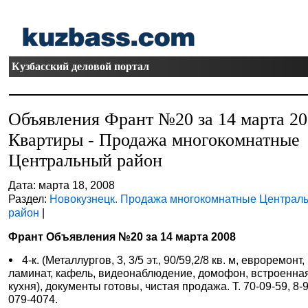
Кузбасский деловой портал
Объявления Франт №20 за 14 марта 2
Квартиры - Продажа многокомнатные
Центральный район
Дата: марта 18, 2008
Раздел:
Новокузнецк. Продажа многокомнатные Централ
район
|
Франт Объявления №20 за 14 марта 2008
4-к. (Металлургов, 3, 3/5 эт., 90/59,2/8 кв. м, евроремонт,
ламинат, кафель, видеонаблюдение, домофон, встроенна
кухня), документы готовы, чистая продажа. Т. 70-09-59, 8-
079-4074.