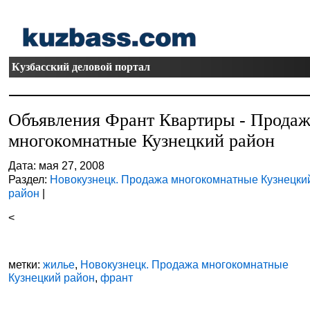
Кузбасский деловой портал
Объявления Франт Квартиры - Прода
многокомнатные Кузнецкий район
Дата: мая 27, 2008
Раздел:
Новокузнецк. Продажа многокомнатные Кузнецки
район
|
<
метки:
жилье
,
Новокузнецк. Продажа многокомнатные
Кузнецкий район
,
франт