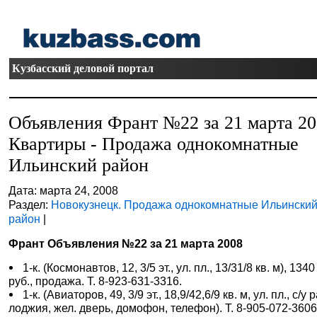
Кузбасский деловой портал
Объявления Франт №22 за 21 марта 2
Квартиры - Продажа однокомнатные
Ильинский район
Дата: марта 24, 2008
Раздел:
Новокузнецк. Продажа однокомнатные Ильински
район
|
Франт Объявления №22 за 21 марта 2008
1-к. (Космонавтов, 12, 3/5 эт., ул. пл., 13/31/8 кв. м), 1340
руб., продажа. Т. 8-923-631-3316.
1-к. (Авиаторов, 49, 3/9 эт., 18,9/42,6/9 кв. м, ул. пл., с/у р
лоджия, жел. дверь, домофон, телефон). Т. 8-905-072-3606