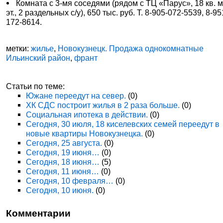
Комната с 3-мя соседями (рядом с ТЦ «Парус», 18 кв. м,
эт., 2 раздельных с/у), 650 тыс. руб. Т. 8-905-072-5539, 8-95
172-8614.
метки:
жилье
,
Новокузнецк. Продажа однокомнатные
Ильинский район
,
франт
Статьи по теме:
Южане переедут на север.
(0)
ХК СДС построит жилья в 2 раза больше.
(0)
Социальная ипотека в действии.
(0)
Сегодня, 30 июля, 18 киселевских семей переедут в
новые квартиры Новокузнецка.
(0)
Сегодня, 25 августа.
(0)
Сегодня, 19 июня…
(0)
Сегодня, 18 июня…
(5)
Сегодня, 11 июня…
(0)
Сегодня, 10 февраля…
(0)
Сегодня, 10 июня.
(0)
Комментарии