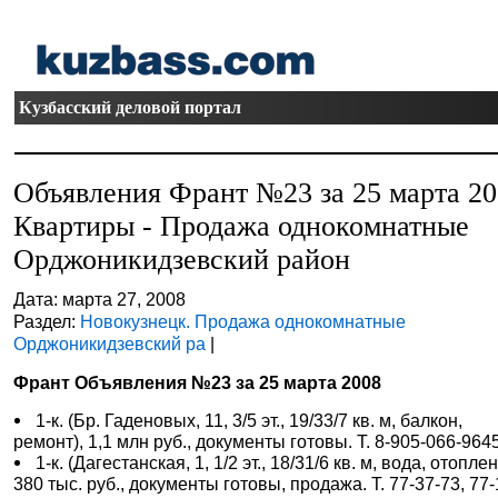
Кузбасский деловой портал
Объявления Франт №23 за 25 марта 2
Квартиры - Продажа однокомнатные
Орджоникидзевский район
Дата: марта 27, 2008
Раздел:
Новокузнецк. Продажа однокомнатные
Орджоникидзевский ра
|
Франт Объявления №23 за 25 марта 2008
1-к. (Бр. Гаденовых, 11, 3/5 эт., 19/33/7 кв. м, балкон,
ремонт), 1,1 млн руб., документы готовы. Т. 8-905-066-9645
1-к. (Дагестанская, 1, 1/2 эт., 18/31/6 кв. м, вода, отоплен
380 тыс. руб., документы готовы, продажа. Т. 77-37-73, 77-