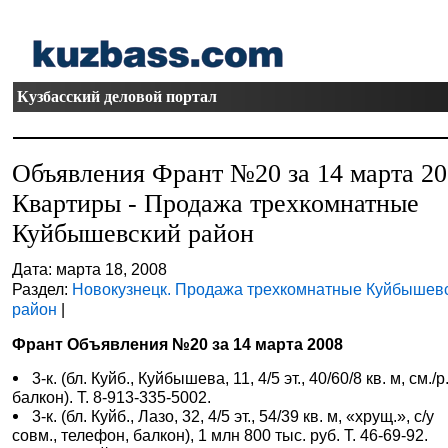
Кузбасский деловой портал
Объявления Франт №20 за 14 марта 2
Квартиры - Продажа трехкомнатные
Куйбышевский район
Дата: марта 18, 2008
Раздел:
Новокузнецк. Продажа трехкомнатные Куйбышев
район
|
Франт Объявления №20 за 14 марта 2008
3-к. (бл. Куйб., Куйбышева, 11, 4/5 эт., 40/60/8 кв. м, см./р.
балкон). Т. 8-913-335-5002.
3-к. (бл. Куйб., Лазо, 32, 4/5 эт., 54/39 кв. м, «хрущ.», с/у
совм., телефон, балкон), 1 млн 800 тыс. руб. Т. 46-69-92.