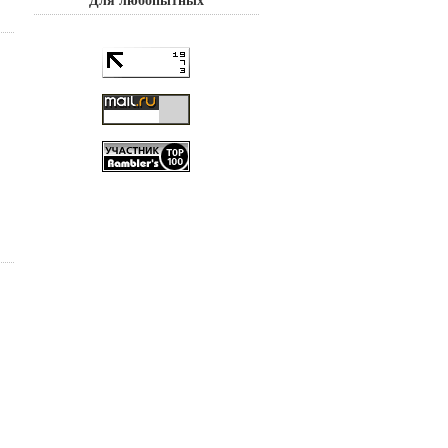
Для любопытных