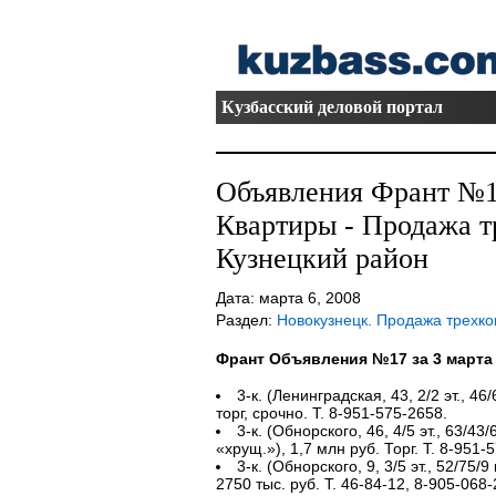
Кузбасский деловой портал
Объявления Франт №17
Квартиры - Продажа 
Кузнецкий район
Дата: марта 6, 2008
Раздел:
Новокузнецк. Продажа трехк
Франт Объявления №17 за 3 марта
3-к. (Ленинградская, 43, 2/2 эт., 46/6
торг, срочно. Т. 8-951-575-2658.
3-к. (Обнорского, 46, 4/5 эт., 63/43/
«хрущ.»), 1,7 млн руб. Торг. Т. 8-951-
3-к. (Обнорского, 9, 3/5 эт., 52/75/9 
2750 тыс. руб. Т. 46-84-12, 8-905-068-