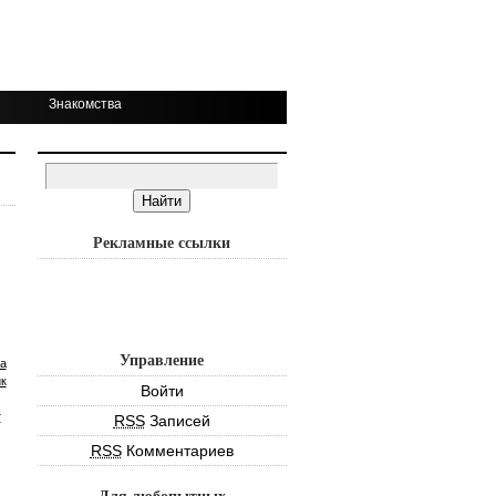
Знакомства
Рекламные ссылки
Управление
а
к
Войти
т
RSS
Записей
RSS
Комментариев