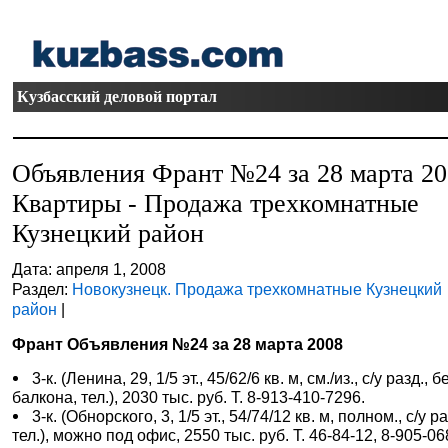
Кузбасский деловой портал
Объявления Франт №24 за 28 марта 2
Квартиры - Продажа трехкомнатные
Кузнецкий район
Дата: апреля 1, 2008
Раздел:
Новокузнецк. Продажа трехкомнатные Кузнецкий
район
|
Франт Объявления №24 за 28 марта 2008
3-к. (Ленина, 29, 1/5 эт., 45/62/6 кв. м, см./из., с/у разд., б
балкона, тел.), 2030 тыс. руб. Т. 8-913-410-7296.
3-к. (Обнорского, 3, 1/5 эт., 54/74/12 кв. м, полном., с/у ра
тел.), можно под офис, 2550 тыс. руб. Т. 46-84-12, 8-905-06