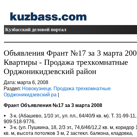
Кузбасский деловой портал
Объявления Франт №17 за 3 марта 20
Квартиры - Продажа трехкомнатные
Орджоникидзевский район
Дата: марта 6, 2008
Раздел:
Новокузнецк. Продажа трехкомнатные
Орджоникидзевский ра
|
Франт Объявления №17 за 3 марта 2008
3-к. (Абашево, 1/10 эт., ул. пл., 64/40/9 кв. м). Т. 31-99-11,
909-518-9776.
3-к. (ул. Пушкина, 18, 2/3 эт., 74,6/46/12,2 кв. м, коридор 
кв. м, высота потолков 3 м, 2 застекл. балкона, кладовка,