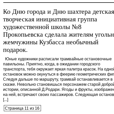
Ко Дню города и Дню шахтера детска
творческая инициативная группа
художественной школы №8
Прокопьевска сделала жителям уголь
жемчужины Кузбасса необычный
подарок.
Юные художники расписали трамвайные остановочные
павильоны. Приятно, когда, в ожидании городского
транспорта, тебя окружает яркая палитра красок. На одно
остановок можно окунуться в феерию геометрических фиг
Следуя дальше по маршруту, трамвай останавливается в .
сказке. Невольно становишься персонажем старой добро
истории, описанной Д.Родари. Ягоды и фрукты, изображ
на ней, встречают своих пассажиров. Следующая остано
[...]
Страница 11 из 16