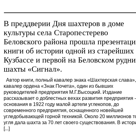
В преддверии Дня шахтеров в доме
культуры села Старопестерево
Беловского района прошла презентаци
книги об истории одной из старейших
Кузбассе и первой на Беловском рудни
шахты «Сигнал».
Автор книги, полный кавалер знака «Шахтерская слава»
кавалер ордена «Знак Почета», один из бывших
руководителей предприятия М.Г.Высоцкий. Издание
рассказывает о доблестных вехах развития предприятия -
основания в 1922 году малой артели углекопов, до
современного предприятия, оснащенного новейшей
угледобывающей горной техникой. Около 20 миллионов т
угля дала шахта за 70 лет своего существования. В истор
[...]