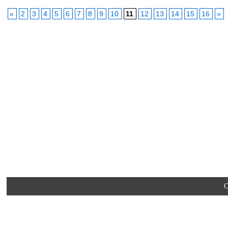
«
2
3
4
5
6
7
8
9
10
11
12
13
14
15
16
»
C