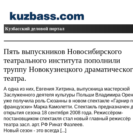
Кузбасский деловой портал
Пять выпускников Новосибирского
театрального института пополнили
труппу Новокузнецкого драматическо
театра.
А одна из них, Евгения Хитрина, выпускница мастерской
Заслуженного деятеля культуры Польши Владимира Орен
уже получила роль Сюзанны в новом спектакле «Гарнир п
французски» Марка Камолетти. Спектакль предназначен 
открытия сезона 18 сентября 2008 года. Режиссёром-
постановщиком спектакля стал новый главный режиссёр
театра засл. арт. РФ Ринат Фазлеев.
Новый сезон - это всегда [...]