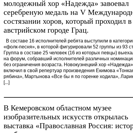
молодежный хор «Надежда» завоевал
серебреную медаль на V Международ
состязании хоров, который проходил в
австрийском городе Грац.
В составе 16 исполнителей ребята выступили в категори
«фолк-песня», в которой фигурировали 52 группы из 93 с
Группа в составе 25 человек (16 из которых певцы) выеха
на форум, собравший исполнителей различных номинаци
без ограничения возраста. Новокузнецкий хор «Надежда
включил в свой репертуар произведения Екимова «Тонка
рябина», Мартынова «Все бы я по горенке ходила», Лари
[...]
В Кемеровском областном музее
изобразительных искусств открылась
выставка «Православная Россия: исто