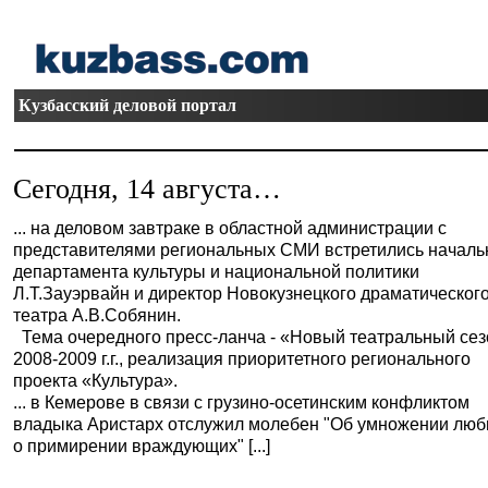
Кузбасский деловой портал
Сегодня, 14 августа…
... на деловом завтраке в областной администрации с
представителями региональных СМИ встретились началь
департамента культуры и национальной политики
Л.Т.Зауэрвайн и директор Новокузнецкого драматическог
театра А.В.Собянин.
Тема очередного пресс-ланча - «Новый театральный сез
2008-2009 г.г., реализация приоритетного регионального
проекта «Культура».
... в Кемерове в связи с грузино-осетинским конфликтом
владыка Аристарх отслужил молебен "Об умножении люб
о примирении враждующих" [...]