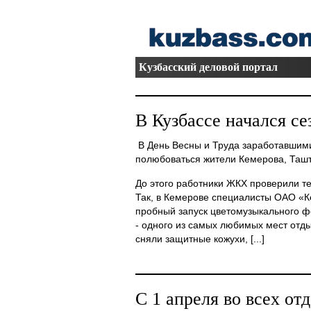
Кузбасский деловой портал
В Кузбассе начался се
В День Весны и Труда заработавшим
полюбоваться жители Кемерова, Ташт
До этого работники ЖКХ проверили те
Так, в Кемерове специалисты ОАО «К
пробный запуск цветомузыкального ф
- одного из самых любимых мест отд
сняли защитные кожухи, [...]
С 1 апреля во всех от