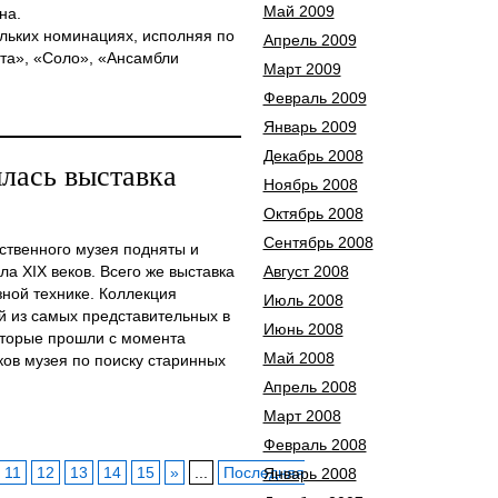
Май 2009
на.
ольких номинациях, исполняя по
Апрель 2009
та», «Соло», «Ансамбли
Март 2009
Февраль 2009
Январь 2009
Декабрь 2008
лась выставка
Ноябрь 2008
Октябрь 2008
Сентябрь 2008
ственного музея подняты и
ла XIX веков. Всего же выставка
Август 2008
зной технике. Коллекция
Июль 2008
й из самых представительных в
Июнь 2008
оторые прошли с момента
Май 2008
ов музея по поиску старинных
Апрель 2008
Март 2008
Февраль 2008
11
12
13
14
15
»
...
Последняя
Январь 2008