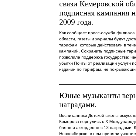
связи Кемеровской обл
подписная кампания н
2009 года.
Как сообщает пресс-служба филиала 
области, газеты и журналы будут дос
тарифам, которые действовали в теч
кампаний. Сохранить подписные тар
позволила поддержка государства: ч
убытки Почты от реализации услуги п
изданий по тарифам, не покрывающим 
Юные музыканты верн
наградами.
Воспитанники Детской школы искусст
Кемерова вернулись с Х Международн
баяне и аккордеоне с 13 наградами. 
Новосибирске, в нем приняли участие