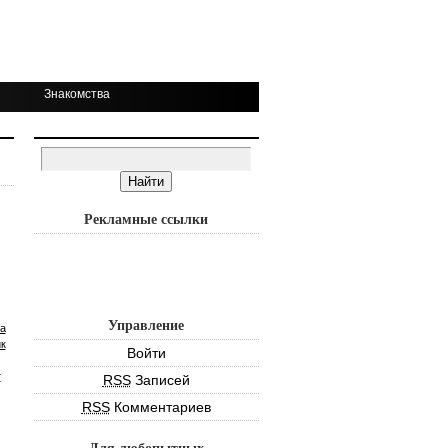
Знакомства
Рекламные ссылки
Управление
а
к
Войти
т
RSS
Записей
RSS
Комментариев