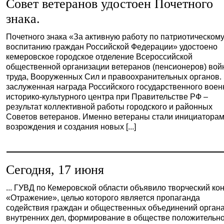
Совет ветеранов удостоен Почетного
знака.
Почетного знака «За активную работу по патриотическом
воспитанию граждан Российской Федерации» удостоено
кемеровское городское отделение Всероссийской
общественной организации ветеранов (пенсионеров) вой
труда, Вооруженных Сил и правоохранительных органов.
заслуженная награда Российского государственного воен
историко-культурного центра при Правительстве РФ –
результат коллективной работы городского и районных
Советов ветеранов. Именно ветераны стали инициатора
возрождения и создания новых [...]
Сегодня, 17 июня
... ГУВД по Кемеровской области объявило творческий ко
«Отражение», целью которого является пропаганда
содействия граждан и общественных объединений орган
внутренних дел, формирование в обществе положительн