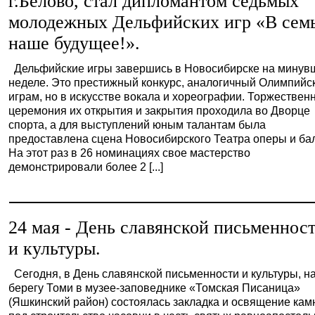
г.Белово, стал дипломантом седьмых
молодежных Дельфийских игр «В семь
наше будущее!».
Дельфийские игры завершись в Новосибирске на минув
неделе. Это престижный конкурс, аналогичный Олимпийс
играм, но в искусстве вокала и хореографии. Торжествен
церемония их открытия и закрытия проходила во Дворце
спорта, а для выступлений юным талантам была
предоставлена сцена Новосибирского Театра оперы и бал
На этот раз в 26 номинациях свое мастерство
демонстрировали более 2 [...]
24 мая - День славянской письменнос
и культуры.
Сегодня, в День славянской письменности и культуры, н
берегу Томи в музее-заповеднике «Томская Писаница»
(Яшкинский район) состоялась закладка и освящение кам