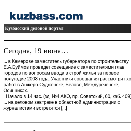
Кузбасский деловой портал
Сегодня, 19 июня…
... в Кемерове заместитель губернатора по строительству
Е.А.Буймов проведет совещание с заместителями глав
городов по вопросам ввода в строй жилья за первое
полугодие 2008 года. Участники совещания рассмотрят х
работ в Анжеро-Судженске, Белове, Междуреченске,
Осинниках.
Начало в 14 час. (зд. №4 АКО, пр. Советский, 60, каб. 409)
... на деловом завтраке в областной администрации с
журналистами встретятся [...]