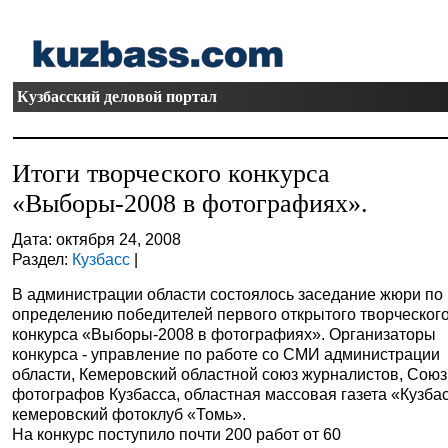
Кузбасский деловой портал
Итоги творческого конкурса
«Выборы-2008 в фотографиях».
Дата: октября 24, 2008
Раздел:
Кузбасс
|
В администрации области состоялось заседание жюри по
определению победителей первого открытого творческог
конкурса «Выборы-2008 в фотографиях».
Организаторы
конкурса - управление по работе со СМИ администрации
области, Кемеровский областной союз журналистов, Союз
фотографов Кузбасса, областная массовая газета «Кузбас
кемеровский фотоклуб «Томь».
На конкурс поступило почти 200 работ от 60