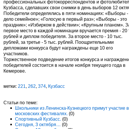
профессиональных фотокорреспондентов и фотолюбите
Кузбасса, сделавших свои снимки в день выборов 12 октя
Победители определялись в пяти номинациях: «Выборы -
дело семейное»; «Голосую в первый раз»; «Выборы - это
праздник»; «Избирком в действии»; «Крупным планом». З
первое место в каждой номинации вручается премия - 20 
рублей и диплом победителя. За второе место - 10 тыс.
рублей, за третье - 5 тыс. рублей. Поощрительными
дипломами конкурса будут награждены еще 10 его
участников.
Торжественное подведение итогов конкурса и награжден
победителей состоится в начале ноября текущего года в
Кемерове.
метки:
221
,
262
,
374
,
Кузбасс
Статьи по теме:
Школьники из Ленинска-Кузнецкого примут участие 
московских фестивалях.
(0)
Спортивный Кузбасс.
(0)
Сегодня, 3 октября…
(0)