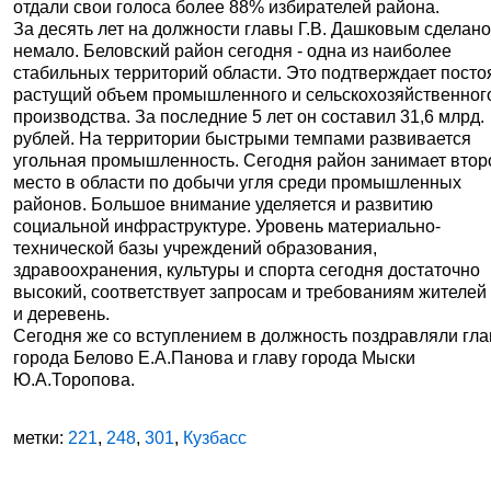
отдали свои голоса более 88% избирателей района.
За десять лет на должности главы Г.В. Дашковым сделан
немало. Беловский район сегодня - одна из наиболее
стабильных территорий области. Это подтверждает посто
растущий объем промышленного и сельскохозяйственног
производства. За последние 5 лет он составил 31,6 млрд.
рублей. На территории быстрыми темпами развивается
угольная промышленность. Сегодня район занимает втор
место в области по добычи угля среди промышленных
районов. Большое внимание уделяется и развитию
социальной инфраструктуре. Уровень материально-
технической базы учреждений образования,
здравоохранения, культуры и спорта сегодня достаточно
высокий, соответствует запросам и требованиям жителей
и деревень.
Сегодня же со вступлением в должность поздравляли гла
города Белово Е.А.Панова и главу города Мыски
Ю.А.Торопова.
метки:
221
,
248
,
301
,
Кузбасс