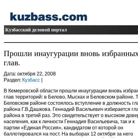
Кузбасский деловой портал
Прошли инаугурации вновь избранны
глав.
Дата: октября 22, 2008
Раздел:
Кузбасс
|
В Кемеровской области прошли инаугурации вновь избра
глав территорий: в Белово, Мысках и Беловском районе
.
Т
Беловском районе состоялось вступление в должность г
района Г.В.Дашкова. Геннадий Васильевич избирается гл
района в третий раз. Это свидетельствует о высоком дов
населения, как к личности Геннадия Васильевича, так и к
партии «Единая Россия», кандидатом от которой он
баллотировался на пост. На выборах 12 октября за него