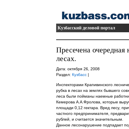
Кузбасский деловой портал
Пресечена очередная 
лесах.
Дата: октября 26, 2008
Раздел:
Кузбасс
|
Инспекторами Крапивинского лесниче
рубка в лесах на землях бывшего сов
леса были пойманы наемные работни
Кемерова А.А.Фролова, которые выру
площади 0,12 гектара. Вред лесу, пр
частного предпринимателя, предварит
рублей, и считается значительным.
Данное лесонарушение подпадает под 