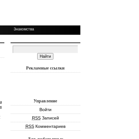
Знакомства
Рекламные ссылки
Управление
а
к
Войти
т
RSS
Записей
RSS
Комментариев