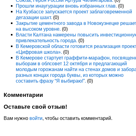
Союза, Героя России Артура Чилингарова.
(0)
Прошли инаугурации вновь избранных глав.
(0)
На Кузбассе запускается проект заблаговременной
дегазации шахт.
(0)
Закрытие цементного завода в Новокузнецке решае
на высоком уровне.
(0)
Власти Калтана намерены повысить инвестиционну
привлекательность города.
(0)
В Кемеровской области готовится реализация проек
«Цифровая школа».
(0)
В Кемерове стартует граффити-марафон, посвяще
выборам в облсовет 12 октября и предлагающий
молодым горожанам найти на стенах домов и забора
разных концах города буквы, из которых можно
составить фразу “Я выбираю!”.
(0)
Комментарии
Оставьте свой отзыв!
Вам нужно
войти
, чтобы оставить комментарий.