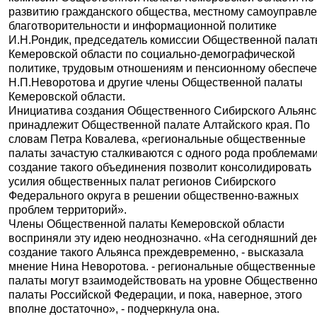
развитию гражданского общества, местному самоуправл
благотворительности и информационной политике
И.Н.Рондик, председатель комиссии Общественной пала
Кемеровской области по социально-демографической
политике, трудовым отношениям и пенсионному обеспеч
Н.П.Неворотова и другие члены Общественной палаты
Кемеровской области.
Инициатива создания Общественного Сибирского Альянс
принадлежит Общественной палате Алтайского края. По
словам Петра Ковалева, «региональные общественные
палаты зачастую сталкиваются с одного рода проблемами
создание такого объединения позволит консолидировать
усилия общественных палат регионов Сибирского
Федерального округа в решении общественно-важных
проблем территорий».
Члены Общественной палаты Кемеровской области
восприняли эту идею неоднозначно. «На сегодняшний де
создание такого Альянса преждевременно, - высказала
мнение Нина Неворотова. - региональные общественные
палаты могут взаимодействовать на уровне Общественн
палаты Российской Федерации, и пока, наверное, этого
вполне достаточно», - подчеркнула она.