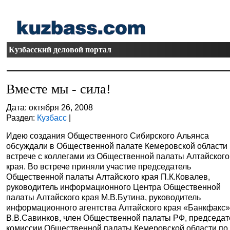
Кузбасский деловой портал
Вместе мы - сила!
Дата: октября 26, 2008
Раздел:
Кузбасс
|
Идею создания Общественного Сибирского Альянса
обсуждали в Общественной палате Кемеровской области
встрече с коллегами из Общественной палаты Алтайского
края.
Во встрече приняли участие председатель
Общественной палаты Алтайского края П.К.Ковалев,
руководитель информационного Центра Общественной
палаты Алтайского края М.В.Бутина, руководитель
информационного агентства Алтайского края «Банкфакс
В.В.Савинков, член Общественной палаты РФ, председат
комиссии Общественной палаты Кемеровской области по