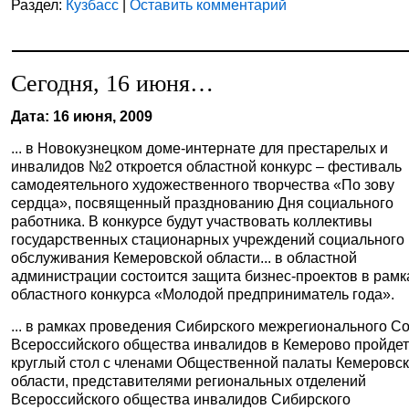
Раздел:
Кузбасс
|
Оставить комментарий
Сегодня, 16 июня…
Дата: 16 июня, 2009
... в Новокузнецком доме-интернате для престарелых и
инвалидов №2 откроется областной конкурс – фестиваль
самодеятельного художественного творчества «По зову
сердца», посвященный празднованию Дня социального
работника.
В
конкурсе будут участвовать коллективы
государственных стационарных учреждений социального
обслуживания Кемеровской области
... в областной
администрации состоится защита бизнес-проектов в рамк
областного конкурса «Молодой предприниматель года».
... в рамках проведения Сибирского межрегионального С
Всероссийского общества инвалидов в Кемерово пройде
круглый стол с членами Общественной палаты Кемеровс
области, представителями региональных отделений
Всероссийского общества инвалидов Сибирского