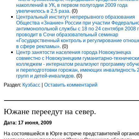
накоплений в УК, в первом полугодии 2009 года
увеличилось в 2,5 раза.
(0)
Центральный институт непрерывного образования
Общества «Знание» России при участии Федеральн
антимонопольной службы с 18 по 24 сентября 2008 
проводит в Сочи образовательный семинар
«Государственный контроль и регулирование отнош
в сфере рекламы».
(0)
Центр занятости населения города Новокузнецка
совместно с Новокузнецким гуманитарно-техническ
колледжем - интернатом реализуют программу обуч
и переподготовки горожан, имеющих инвалидность 
групп и детей-инвалидов.
(0)
Раздел:
Кузбасс
|
Оставить комментарий
Южане переедут на север.
Дата: 17 июня, 2009
На состоявшейся в Юрге встрече представителей органо