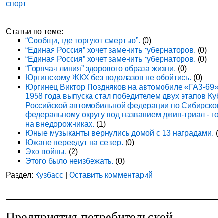
спорт
Статьи по теме:
“Сообщи, где торгуют смертью”.
(0)
“Единая Россия” хочет заменить губернаторов.
(0)
“Единая Россия” хочет заменить губернаторов.
(0)
“Горячая линия” здорового образа жизни.
(0)
Юргинскому ЖКХ без водолазов не обойтись.
(0)
Юргинец Виктор Поздняков на автомобиле «ГАЗ-69
1958 года выпуска стал победителем двух этапов Ку
Российской автомобильной федерации по Сибирско
федеральному округу под названием джип-триал - г
на внедорожниках.
(1)
Юные музыканты вернулись домой с 13 наградами.
(
Южане переедут на север.
(0)
Эхо войны.
(2)
Этого было неизбежать.
(0)
Раздел:
Кузбасс
|
Оставить комментарий
Предприятия потребительской