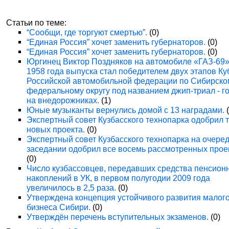
Статьи по теме:
“Сообщи, где торгуют смертью”.
(0)
“Единая Россия” хочет заменить губернаторов.
(0)
“Единая Россия” хочет заменить губернаторов.
(0)
Юргинец Виктор Поздняков на автомобиле «ГАЗ-69
1958 года выпуска стал победителем двух этапов Ку
Российской автомобильной федерации по Сибирско
федеральному округу под названием джип-триал - г
на внедорожниках.
(1)
Юные музыканты вернулись домой с 13 наградами.
(
Экспертный совет Кузбасского технопарка одобрил 
новых проекта.
(0)
Экспертный совет Кузбасского технопарка на очере
заседании одобрил все восемь рассмотренных прое
(0)
Число кузбассовцев, передавших средства пенсион
накоплений в УК, в первом полугодии 2009 года
увеличилось в 2,5 раза.
(0)
Утверждена концепция устойчивого развития малог
бизнеса Сибири.
(0)
Утверждён перечень вступительных экзаменов.
(0)