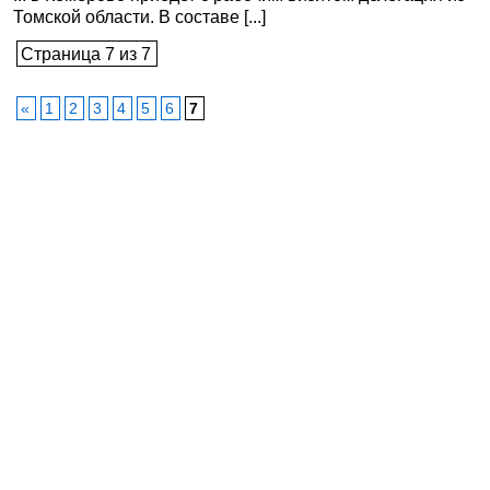
Томской области. В составе [...]
Страница 7 из 7
«
1
2
3
4
5
6
7