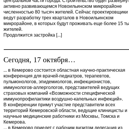
центральной части города. Строительство будет разверну
активно развивающемся Новоильинском микрорайоне
численностью 80 тысяч жителей. Сейчас проектировщики
ведут разработку трех кварталов в Новоильинском
микрорайоне, в которых будут проживать еще более 15 т
жителей.
Продолжится застройка [...]
Сегодня, 17 октября…
... в Кемерово состоится областная научно-практическая
конференция для врачей-педиатров, терапевтов,
пульмонологов, эпидемиологов, инфекционистов,
иммунологов-аллергологов, представителей ведущих
страховых компаний «Возможности специфической
иммунопрофилактики воздушно-капельных инфекций».
В конференции примут участие представители всех
территорий Кемеровской области, ведущие клиницисты и
научные медицинские работники из Москвы, Томска и
Кемерова.
... в Кемерово приедет с рабочим визитом делегация из