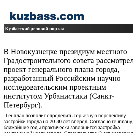
Кузбасский деловой портал
В Новокузнецке президиум местного
Градостроительного совета рассмотре
проект генерального плана города,
разработанный Российским научно-
исследовательским проектным
институтом Урбанистики (Санкт-
Петербург).
Генплан позволит определить серьезную перспективу
застройки города на 20-30 лет вперед. Согласно генплану,
ближайшие годы практически завершится застройка