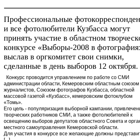
Профессиональные фотокорреспонде
и все фотолюбители Кузбасса могут
принять участие в областном творчес
конкурсе «Выборы-2008 в фотография
выслав в оргкомитет свои снимки,
сделанные в день выборов 12 октября.
Конкурс проводится управлением по работе со СМИ
администрации области, Кемеровским областным союзом
журналистов, Союзом фотографов Кузбасса, областной
массовой газетой «Кузбасс», кемеровским фотоклубом
«Томь».
Его цель - популяризация выборной кампании, привлечен
творческих работников СМИ, а также фотолюбителей к
освещению выборов депутатов областного Совета и орга
местного самоуправления Кемеровской области.
Для участия в конкурсе все желающие должны представи
[...]