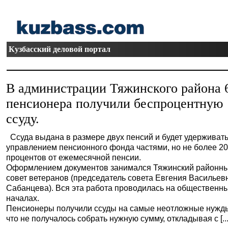
Кузбасский деловой портал
В администрации Тяжинского района 
пенсионера получили беспроцентную
ссуду.
Ссуда выдана в размере двух пенсий и будет удерживат
управлением пенсионного фонда частями, но не более 2
процентов от ежемесячной пенсии.
Оформлением документов занимался Тяжинский районн
совет ветеранов (председатель совета Евгения Васильев
Сабанцева). Вся эта работа проводилась на общественн
началах.
Пенсионеры получили ссуды на самые неотложные нужды
что не получалось собрать нужную сумму, откладывая с [...