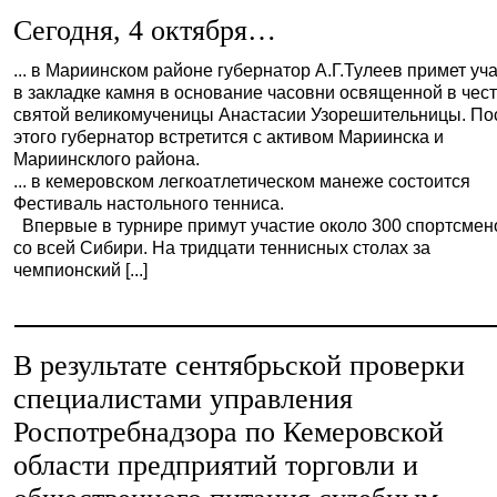
Сегодня, 4 октября…
... в Мариинском районе губернатор А.Г.Тулеев примет уч
в закладке камня в основание часовни освященной в чес
святой великомученицы Анастасии Узорешительницы. По
этого губернатор встретится с активом Мариинска и
Мариинсклого района.
... в кемеровском легкоатлетическом манеже состоится
Фестиваль настольного тенниса.
Впервые в турнире примут участие около 300 спортсмен
со всей Сибири. На тридцати теннисных столах за
чемпионский [...]
В результате сентябрьской проверки
специалистами управления
Роспотребнадзора по Кемеровской
области предприятий торговли и