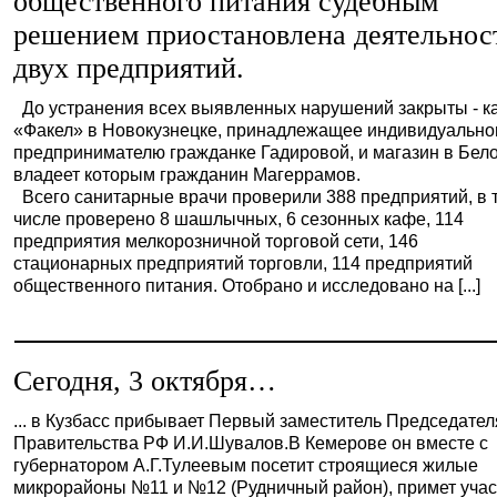
общественного питания судебным
решением приостановлена деятельнос
двух предприятий.
До устранения всех выявленных нарушений закрыты - к
«Факел» в Новокузнецке, принадлежащее индивидуальн
предпринимателю гражданке Гадировой, и магазин в Бело
владеет которым гражданин Магеррамов.
Всего санитарные врачи проверили 388 предприятий, в 
числе проверено 8 шашлычных, 6 сезонных кафе, 114
предприятия мелкорозничной торговой сети, 146
стационарных предприятий торговли, 114 предприятий
общественного питания. Отобрано и исследовано на [...]
Сегодня, 3 октября…
... в Кузбасс прибывает Первый заместитель Председател
Правительства РФ И.И.Шувалов.В Кемерове он вместе с
губернатором А.Г.Тулеевым посетит строящиеся жилые
микрорайоны №11 и №12 (Рудничный район), примет уча