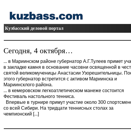
Кузбасский деловой портал
Сегодня, 4 октября…
... в Мариинском районе губернатор А.Г.Тулеев примет уч
в закладке камня в основание часовни освященной в чес
святой великомученицы Анастасии Узорешительницы. По
этого губернатор встретится с активом Мариинска и
Мариинсклого района.
... в кемеровском легкоатлетическом манеже состоится
Фестиваль настольного тенниса.
Впервые в турнире примут участие около 300 спортсмен
со всей Сибири. На тридцати теннисных столах за
чемпионский [...]