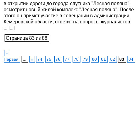
в открытии дороги до города-спутника "Лесная поляна",
осмотрит новый жилой комплекс "Лесная поляна". После
этого он примет участие в совещании в администрации
Кемеровской области, ответит на вопросы журналистов.
... [...]
Страница 83 из 88
«
Первая
...
«
74
75
76
77
78
79
80
81
82
83
84