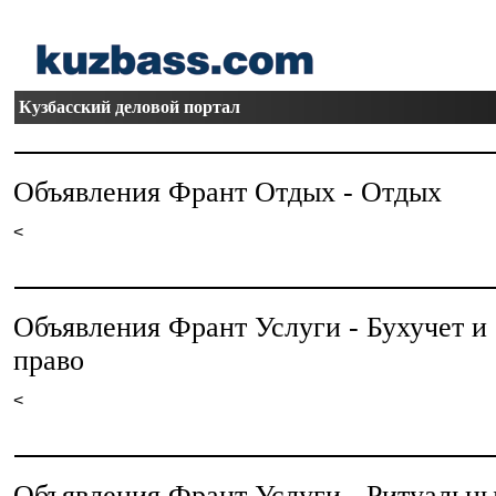
Кузбасский деловой портал
Объявления Франт Отдых - Отдых
<
Объявления Франт Услуги - Бухучет и
право
<
Объявления Франт Услуги - Ритуальн