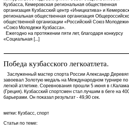
Кузбасса, Кемеровская региональная общественная
организация Кузбасский центр «Инициатива» и Кемеровс
региональная общественная организация Общероссийск
общественной организации «Российский Союз Молодежи
«Союз Молодежи Кузбасса».
Ежегодно на протяжении пяти лет, благодаря конкурсу
«Социальная [...]
Победа кузбасского легкоатлета.
Заслуженный мастер спорта России Александр Деревяг
завоевал Золотую медаль на Международном турнире по
легкой атлетике. Cоревнования прошли 5 июня в г.Калам
(Греция). Кузбасский спортсмен стал лучшим в беге на 400
барьерами. Он показал результат - 49,90 сек.
метки: Кузбасс, спорт
Статьи по теме: