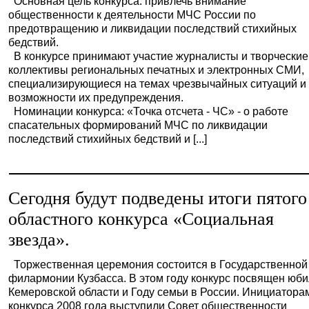
Основная цель конкурса: привлечь внимание
общественности к деятельности МЧС России по
предотвращению и ликвидации последствий стихийных
бедствий.
В конкурсе принимают участие журналисты и творческие
коллективы региональных печатных и электронных СМИ,
специализирующиеся на темах чрезвычайных ситуаций и
возможности их предупреждения.
Номинации конкурса: «Точка отсчета - ЧС» - о работе
спасательных формирований МЧС по ликвидации
последствий стихийных бедствий и [...]
Сегодня будут подведены итоги пятого
областного конкурса «Социальная
звезда».
Торжественная церемония состоится в Государственной
филармонии Кузбасса. В этом году конкурс посвящен юб
Кемеровской области и Году семьи в России. Инициатора
конкурса 2008 года выступили Совет общественности