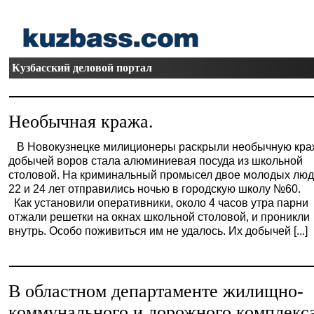
Кузбасский деловой портал
Необычная кража.
В Новокузнецке милиционеры раскрыли необычную краж
добычей воров стала алюминиевая посуда из школьной
столовой. На криминальный промысел двое молодых лю
22 и 24 лет отправились ночью в городскую школу №60.
Как установили оперативники, около 4 часов утра парни
отжали решетки на окнах школьной столовой, и проникли
внутрь. Особо поживиться им не удалось. Их добычей [...]
В областном департаменте жилищно-
коммунального и дорожного комплекс