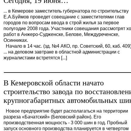
Сегодня, 19 июня…
... в Кемерове заместитель губернатора по строительству
Е.А.Буймов проведет совещание с заместителями глав
городов по вопросам ввода в строй жилья за первое
полугодие 2008 года. Участники совещания рассмотрят х
работ в Анжеро-Судженске, Белове, Междуреченске,
Осинниках.
Начало в 14 час. (зд. №4 АКО, пр. Советский, 60, каб. 409)
... на деловом завтраке в областной администрации с
журналистами встретятся [...]
В Кемеровской области начато
строительство завода по восстановле
крупногабаритных автомобильных ши
Новое предприятие будет располагаться на территории
разреза «Бачатский» (Беловский район). Его
производственная мощность - 3 000 шин в год. Пробный
запуск основного производства планируется в четвертом