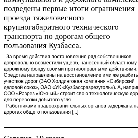
подведены первые итоги ограничения
проезда тяжеловесного
крупногабаритного технического
транспорта по дорогам общего
пользования Кузбасса.
За время действия постановления ряд собственников
добровольно возместили ущерб, нанесенный областному
дорожному фонду своими противоправными действиями.
Средства направлены на восстановление ими же разбит
участков дорог (ЗАО Холдинговая компания «Сибирский
деловой союз», ОАО «УК «Кузбассразрезуголь»). А, напри
ООО «Разрез «Южный» строит свою технологическую дор
для перевозки добытого угля.
Работниками правоохранительных органов задержана н
дорогах общего пользования [...]