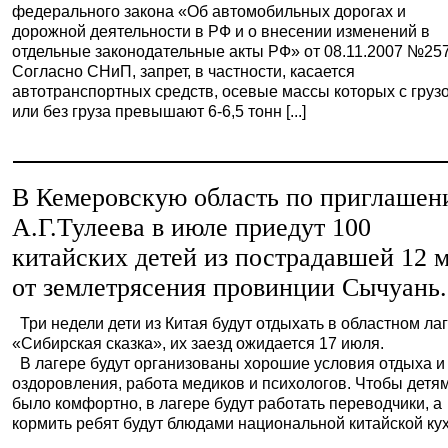
федерального закона «Об автомобильных дорогах и
дорожной деятельности в РФ и о внесении изменений в
отдельные законодательные акты РФ» от 08.11.2007 №25
Согласно СНиП, запрет, в частности, касается
автотранспортных средств, осевые массы которых с груз
или без груза превышают 6-6,5 тонн [...]
В Кемеровскую область по приглаше
А.Г.Тулеева в июле приедут 100
китайских детей из пострадавшей 12 
от землетрясения провинции Сычуань.
Три недели дети из Китая будут отдыхать в областном ла
«Сибирская сказка», их заезд ожидается 17 июля.
В лагере будут организованы хорошие условия отдыха и
оздоровления, работа медиков и психологов. Чтобы детя
было комфортно, в лагере будут работать переводчики, а
кормить ребят будут блюдами национальной китайской ку