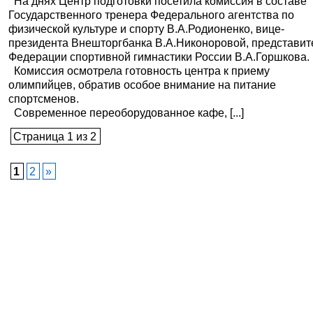
На днях Центр подготовки посетила комиссия в составе
Государственного тренера Федерального агентства по
физической культуре и спорту В.А.Родионенко, вице-
президента Внешторгбанка В.А.Никоноровой, представит
Федерации спортивной гимнастики России В.А.Горшкова.
Комиссия осмотрела готовность центра к приему
олимпийцев, обратив особое внимание на питание
спортсменов.
Современное переоборудованное кафе, [...]
Страница 1 из 2
1
2
»