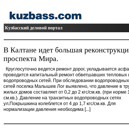
Кузбасский деловой портал
В Калтане идет большая реконструкци
проспекта Мира.
Круглосуточно ведется ремонт дорог, укладывается асфа
проводится капитальный ремонт обветшавших тепловых 
водопроводных сетей. При обследовании водопроводны
сетей поселка Малышев Лог выявлено, что давление в тр
жилых домов составляет от 0,2 до 2 кгс/см.кв. (при норме 1
см.кв.). Давление на транзитных водопроводных сетях
ул.Покрышкина колеблется от 4 до 1,7 кгс/см.кв. Для
нормализации давления необходима [...]