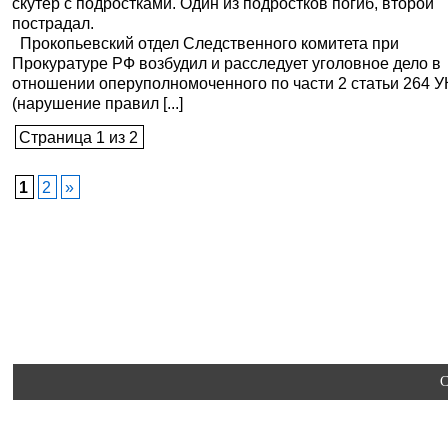
скутер с подростками. Один из подростков погиб, второй
пострадал.
Прокопьевский отдел Следственного комитета при
Прокуратуре РФ возбудил и расследует уголовное дело в
отношении оперуполномоченного по части 2 статьи 264 У
(нарушение правил [...]
Страница 1 из 2
1
2
»
C