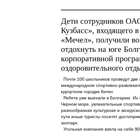
Дети сотрудников О
Кузбасс», входящего 
«Мечел», получили в
отдохнуть на юге Бол
корпоративной програ
оздоровительного отд
Почти 100 школьников проведут две 
международном спортивно-развлекат
курортном городке Китен.
Ребята уже выехали в Болгарию. Их 
Черном море, увлекательные спортив
разнообразная культурная и экскурс
пути юные туристы посетят достоприм
зоопарк.
Угольная компания взяла на себя 90%