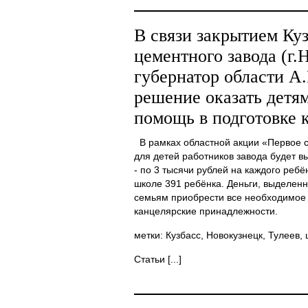
В связи закрытием Ку
цементного завода (г.
губернатор области А.
решение оказать детя
помощь в подготовке 
В рамках областной акции «Первое с
для детей работников завода будет в
- по 3 тысячи рублей на каждого ребён
школе 391 ребёнка. Деньги, выделенн
семьям приобрести все необходимое к
канцелярские принадлежности.
метки: Кузбасс, Новокузнецк, Тулеев,
Статьи [...]