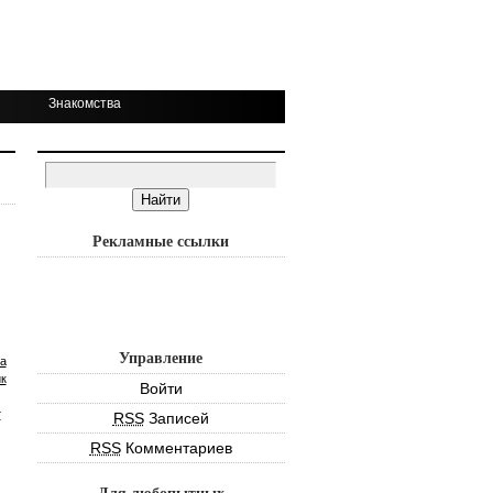
Знакомства
Рекламные ссылки
Управление
а
к
Войти
т
RSS
Записей
RSS
Комментариев