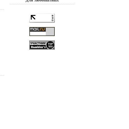
Для любопытных