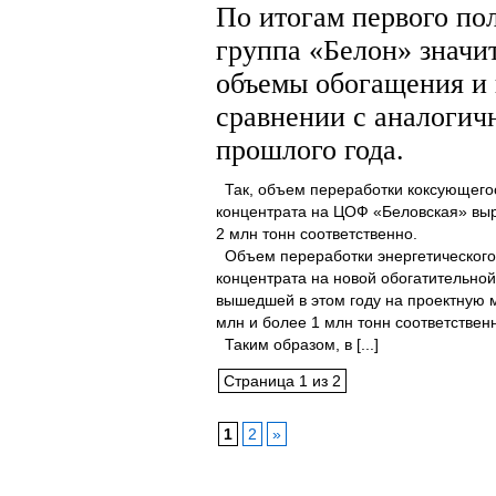
По итогам первого пол
группа «Белон» значи
объемы обогащения и 
сравнении с аналоги
прошлого года.
Так, объем переработки коксующегос
концентрата на ЦОФ «Беловская» выро
2 млн тонн соответственно.
Объем переработки энергетического 
концентрата на новой обогатительно
вышедшей в этом году на проектную м
млн и более 1 млн тонн соответствен
Таким образом, в [...]
Страница 1 из 2
1
2
»