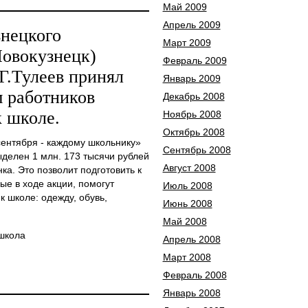
Май 2009
Апрель 2009
знецкого
Март 2009
Новокузнецк)
Февраль 2009
Г.Тулеев принял
Январь 2009
м работников
Декабрь 2008
к школе.
Ноябрь 2008
Октябрь 2008
ентября - каждому школьнику»
Сентябрь 2008
ыделен 1 млн. 173 тысячи рублей
Август 2008
ка. Это позволит подготовить к
ые в ходе акции, помогут
Июль 2008
 школе: одежду, обувь,
Июнь 2008
Май 2008
 школа
Апрель 2008
Март 2008
Февраль 2008
Январь 2008