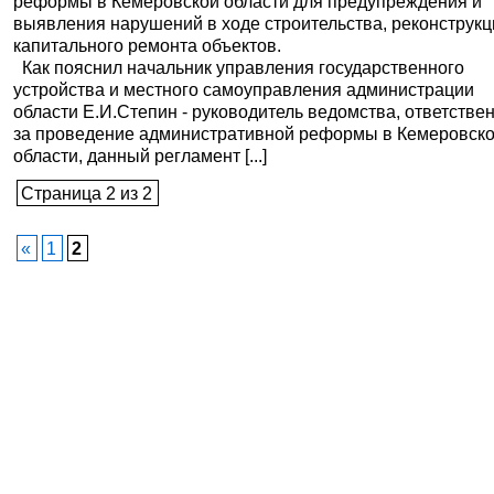
реформы в Кемеровской области для предупреждения и
выявления нарушений в ходе строительства, реконструкц
капитального ремонта объектов.
Как пояснил начальник управления государственного
устройства и местного самоуправления администрации
области Е.И.Степин - руководитель ведомства, ответстве
за проведение административной реформы в Кемеровск
области, данный регламент [...]
Страница 2 из 2
«
1
2