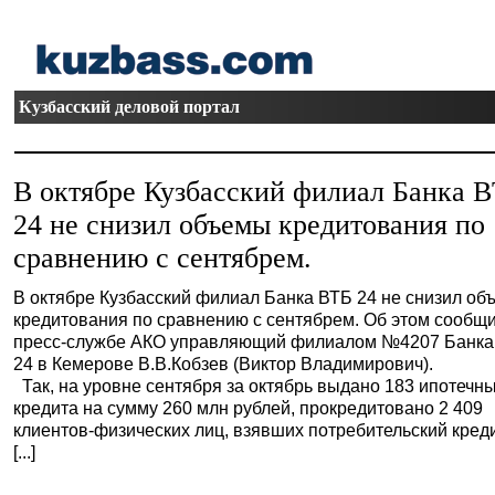
Кузбасский деловой портал
В октябре Кузбасский филиал Банка 
24 не снизил объемы кредитования по
сравнению с сентябрем.
В октябре Кузбасский филиал Банка ВТБ 24 не снизил о
кредитования по сравнению с сентябрем. Об этом сообщ
пресс-службе АКО управляющий филиалом №4207 Банка
24 в Кемерове В.В.Кобзев (Виктор Владимирович).
Так, на уровне сентября за октябрь выдано 183 ипотечн
кредита на сумму 260 млн рублей, прокредитовано 2 409
клиентов-физических лиц, взявших потребительский кред
[...]