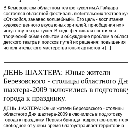
В Кемеровском областном театре кукол им.А.Гайдара
состоялся областной фестиваль любительских театров ку
«Откройся, занавес волшебный». Его цель - воспитания
художественного вкуса юных зрителей, приобщения их к
искусству театра кукол. В ходе фестиваля состоялся
творческий обмен опытом и обсуждение проблем в облас
детского театра и поисков путей их решения; повышения
исполнительского мастерства юных артистов и [...]
ДЕНЬ ШАХТЕРА: Юные жители
Березовского - столицы областного Дн
шахтера-2009 включились в подготовк
города к празднику.
ДЕНЬ ШАХТЕРА: Юные жители Березовского - столицы
областного Дня шахтера-2009 включились в подготовку
города к празднику. Первая бригада подростков-волонтер
свободное от учебы время благоустраивает территорию