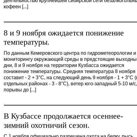
деятельностью крупнейшей сибирской сети безалкогольн
кофеен [...]
8 и 9 ноября ожидается понижение
температуры.
По данным Кемеровского центра по гидрометеорологии и
мониторингу окружающей среды в предстоящие выходны
дни, 8 и 9 ноября на территории Кузбасса ожидается
понижение температуры. Средняя температура 8 ноября
составит - 2 + 3°С, на следующий день 9 ноября - 1 + 3°С (
отдельных районах - 3 - 8°С), ветер юго-западный 5-10 м/с
порывы до [...]
В Кузбассе продолжается осеннее-
зимний охотничий сезон.
С 1 ноября официально разрешена охота на белку, рысь,