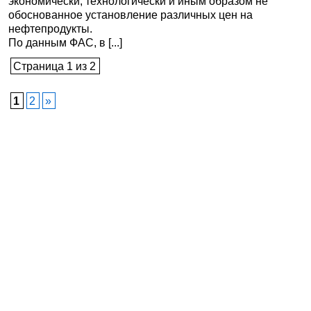
экономически, технологически и иным образом не
обоснованное установление различных цен на
нефтепродукты.
По данным ФАС, в [...]
Страница 1 из 2
1
2
»