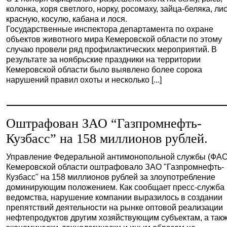
колонка, хоря светлого, норку, росомаху, зайца-беляка, ли
красную, косулю, кабана и лося.
Государственные инспектора департамента по охране
объектов животного мира Кемеровской области по этому
случаю провели ряд профилактических мероприятий. В
результате за ноябрьские праздники на территории
Кемеровской области было выявлено более сорока
нарушений правил охоты и несколько [...]
Оштрафован ЗАО “Газпромнефть-
Кузбасс” на 158 миллионов рублей.
Управление Федеральной антимонопольной службы (ФАС
Кемеровской области оштрафовало ЗАО "Газпромнефть-
Кузбасс" на 158 миллионов рублей за злоупотребление
доминирующим положением. Как сообщает пресс-служба
ведомства, нарушение компании выразилось в создании
препятствий деятельности на рынке оптовой реализации
нефтепродуктов другим хозяйствующим субъектам, а так