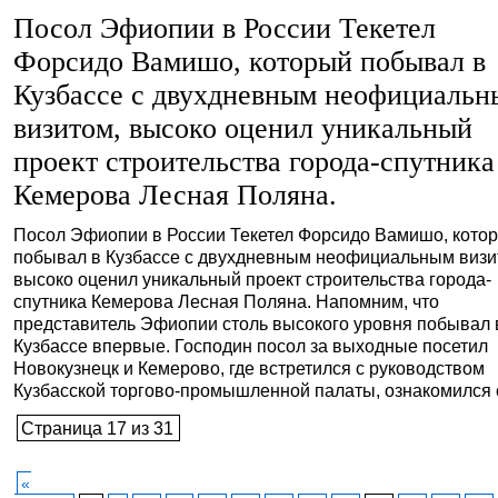
Посол Эфиопии в России Текетел
Форсидо Вамишо, который побывал в
Кузбассе с двухдневным неофициаль
визитом, высоко оценил уникальный
проект строительства города-спутника
Кемерова Лесная Поляна.
Посол Эфиопии в России Текетел Форсидо Вамишо, кото
побывал в Кузбассе с двухдневным неофициальным визи
высоко оценил уникальный проект строительства города-
спутника Кемерова Лесная Поляна. Напомним, что
представитель Эфиопии столь высокого уровня побывал 
Кузбассе впервые. Господин посол за выходные посетил
Новокузнецк и Кемерово, где встретился с руководством
Кузбасской торгово-промышленной палаты, ознакомился с [
Страница 17 из 31
«