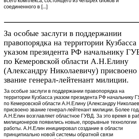
всего комплекса, состоящего из четырех блоков и
соединенного в [...]
За особые заслуги в поддержании
правопорядка на территории Кузбасса
указом президента РФ начальнику ГУ
по Кемеровской области А.Н.Елину
(Александру Николаевичу) присвоено
звание генерал-лейтенант милиции.
За особые заслуги в поддержании правопорядка на
территории Кузбасса указом президента РФ начальнику 
по Кемеровской области А.Н.Елину (Александру Николаев
присвоено звание генерал-лейтенант милиции. Более год
А.Н.Елин возглавляет областное ГУВД. За это время в ра
милиционеров появились новые, прорывные технологии
работы. А.Н.Елин инициировал создание в области
принципиально новой системы обратной связи