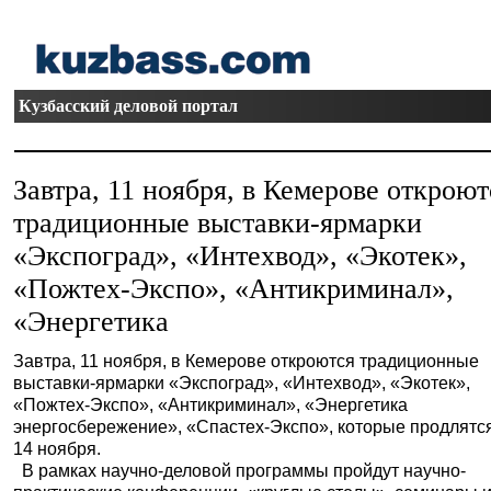
Кузбасский деловой портал
Завтра, 11 ноября, в Кемерове откроют
традиционные выставки-ярмарки
«Экспоград», «Интехвод», «Экотек»,
«Пожтех-Экспо», «Антикриминал»,
«Энергетика
Завтра, 11 ноября, в Кемерове откроются традиционные
выставки-ярмарки «Экспоград», «Интехвод», «Экотек»,
«Пожтех-Экспо», «Антикриминал», «Энергетика
энергосбережение», «Спастех-Экспо», которые продлятс
14 ноября.
В рамках научно-деловой программы пройдут научно-