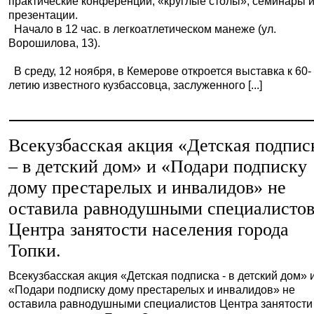
практические конференции, «круглые столы», семинары 
презентации.
Начало в 12 час. в легкоатлетическом манеже (ул.
Ворошилова, 13).
В среду, 12 ноября, в Кемерове откроется выставка к 60-
летию известного кузбассовца, заслуженного [...]
Всекузбасская акция «Детская подпис
– в детский дом» и «Подари подписку
дому престарелых и инвалидов» не
оставила равнодушными специалисто
Центра занятости населения города
Топки.
Всекузбасская акция «Детская подписка - в детский дом» 
«Подари подписку дому престарелых и инвалидов» не
оставила равнодушными специалистов Центра занятости