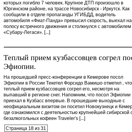
которых погибло 7 человек. Крупное ДТП произошло в
Юргинском районе, на трассе Новосибирск - Иркутск. Как
сообщили в отделе пропаганды УГИБДД, водитель
автомобиля «Фиат-Панда» превысил скорость, выехал на
полосу встречного движения и столкнулся с автомобилем
«Субару-Легаси». [...]
Теплый прием кузбассовцев согрел по
Эфиопии.
На прошедшей пресс-конференции в Кемерове посол
Эфиопии в России Текетел Форсидо Вамишо отметил , чт
теплый прием кузбассовцев согрел его, несмотря на
выпавший в регионе снег. Напомним, что посол Эфиопии
приехал в Кузбасс впервые. В прошедшие выходные с
неофициальным визитом он посетил Новокузнецк и Кемер
где ознакомился с деятельностью крупнейшей сибирской 
безалкогольных кофеен Traveler's [...]
Страница 18 из 31