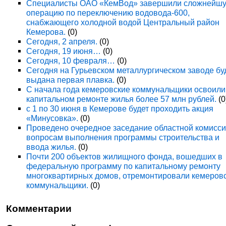
Специалисты ОАО «КемВод» завершили сложнейш
операцию по переключению водовода-600,
снабжающего холодной водой Центральный район
Кемерова.
(0)
Сегодня, 2 апреля.
(0)
Сегодня, 19 июня…
(0)
Сегодня, 10 февраля…
(0)
Сегодня на Гурьевском металлургическом заводе бу
выдана первая плавка.
(0)
С начала года кемеровские коммунальщики освоили
капитальном ремонте жилья более 57 млн рублей.
(0
с 1 по 30 июня в Кемерове будет проходить акция
«Минусовка».
(0)
Проведено очередное заседание областной комисси
вопросам выполнения программы строительства и
ввода жилья.
(0)
Почти 200 объектов жилищного фонда, вошедших в
федеральную программу по капитальному ремонту
многоквартирных домов, отремонтировали кемеров
коммунальщики.
(0)
Комментарии