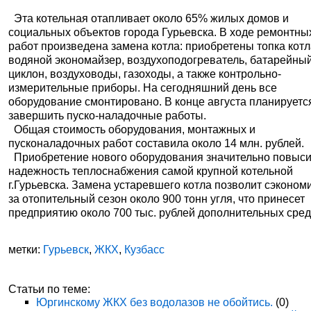
Эта котельная отапливает около 65% жилых домов и
социальных объектов города Гурьевска. В ходе ремонтны
работ произведена замена котла: приобретены топка котл
водяной экономайзер, воздухоподогреватель, батарейны
циклон, воздуховоды, газоходы, а также контрольно-
измерительные приборы. На сегодняшний день все
оборудование смонтировано. В конце августа планируетс
завершить пуско-наладочные работы.
Общая стоимость оборудования, монтажных и
пусконаладочных работ составила около 14 млн. рублей.
Приобретение нового оборудования значительно повыси
надежность теплоснабжения самой крупной котельной
г.Гурьевска. Замена устаревшего котла позволит сэконом
за отопительный сезон около 900 тонн угля, что принесет
предприятию около 700 тыс. рублей дополнительных сред
метки:
Гурьевск
,
ЖКХ
,
Кузбасс
Статьи по теме:
Юргинскому ЖКХ без водолазов не обойтись.
(0)