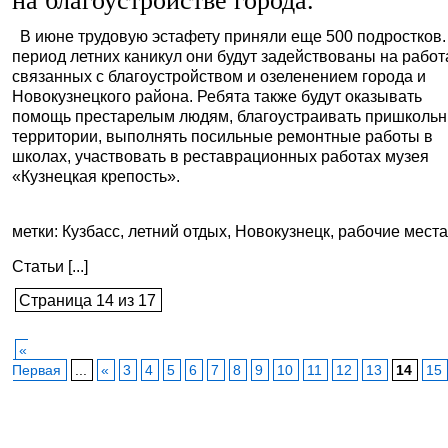
на благоустройстве города.
В июне трудовую эстафету приняли еще 500 подростков.
период летних каникул они будут задействованы на работ
связанных с благоустройством и озеленением города и
Новокузнецкого района. Ребята также будут оказывать
помощь престарелым людям, благоустраивать пришколь
территории, выполнять посильные ремонтные работы в
школах, участвовать в реставрационных работах музея
«Кузнецкая крепость».
метки: Кузбасс, летний отдых, Новокузнецк, рабочие мест
Статьи [...]
Страница 14 из 17
«
Первая
...
«
3
4
5
6
7
8
9
10
11
12
13
14
15