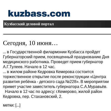
Кузбасский деловой портал
Сегодня, 10 июня…
... в Государственной филармонии Кузбасса пройдет
Губернаторский прием, посвященный празднованию Дня
медицинского работника. Проведет прием губернатор
А.Г.Тулеев. Начало в 12 час.
... в жилом районе Кедровка Кемерова состоится
торжественное открытие после реконструкции «Центра
развития ребёнка - детского сада №228». В мероприятии
примет участие заместитель губернатора С.А.Муравьёв.
Начало в 12 час по адресу: г.Кемерово, жилой район
Кедровка, пер. Стахановский, 2.
метки: [...]