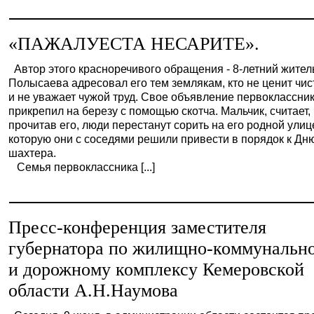
«ПАЖАЛУЕСТА НЕСАРИТЕ».
Автор этого красноречивого обращения - 8-летний жител
Полысаева адресовал его тем землякам, кто не ценит чист
и не уважает чужой труд. Свое объявление первоклассни
прикрепил на березу с помощью скотча. Мальчик, считает,
прочитав его, люди перестанут сорить на его родной улиц
которую они с соседями решили привести в порядок к Дн
шахтера.
Семья первоклассника [...]
Пресс-конференция заместителя
губернатора по жилищно-коммунальн
и дорожному комплексу Кемеровской
области А.Н.Наумова