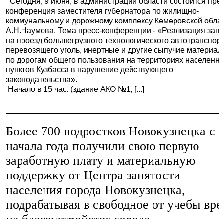
Сегодня, 9 июня, в администрации области состоится пр
конференция заместителя губернатора по жилищно-
коммунальному и дорожному комплексу Кемеровской обл
А.Н.Наумова. Тема пресс-конференции - «Реализация за
на проезд большегрузного технологического автотранспо
перевозящего уголь, инертные и другие сыпучие материа
по дорогам общего пользования на территориях населен
пунктов Кузбасса в нарушение действующего
законодательства».
Начало в 15 час. (здание АКО №1, [...]
Более 700 подростков Новокузнецка с
начала года получили свою первую
заработную плату и материальную
поддержку от Центра занятости
населения города Новокузнецка,
подрабатывая в свободное от учебы вр