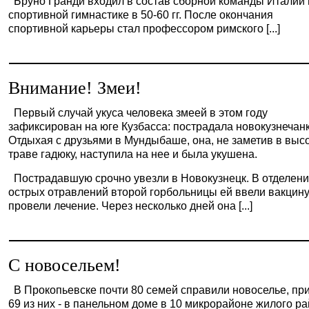
Бруно Гранди входил в состав сборной команды Италии 
спортивной гимнастике в 50-60 гг. После окончания
спортивной карьеры стал профессором римского [...]
Внимание! Змеи!
Первый случай укуса человека змеей в этом году
зафиксирован на юге Кузбасса: пострадала новокузнечанк
Отдыхая с друзьями в Мундыбаше, она, не заметив в выс
траве гадюку, наступила на нее и была укушена.
Пострадавшую срочно увезли в Новокузнецк. В отделен
острых отравлений второй горбольницы ей ввели вакцину
провели лечение. Через несколько дней она [...]
С новосельем!
В Прокопьевске почти 80 семей справили новоселье, пр
69 из них - в панельном доме в 10 микрорайоне жилого р