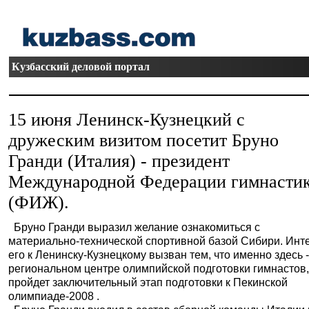
Кузбасский деловой портал
15 июня Ленинск-Кузнецкий с
дружеским визитом посетит Бруно
Гранди (Италия) - президент
Международной Федерации гимнасти
(ФИЖ).
Бруно Гранди выразил желание ознакомиться с
материально-технической спортивной базой Сибири. Инт
его к Ленинску-Кузнецкому вызван тем, что именно здесь -
региональном центре олимпийской подготовки гимнастов
пройдет заключительный этап подготовки к Пекинской
олимпиаде-2008 .