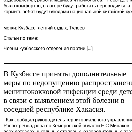
было комфортно, в лагере будут работать переводчики, а
кормить ребят будут блюдами национальной китайской ку
метки: Кузбасс, летний отдых, Тулеев
Статьи по теме:
Члены кузбасского отделения партии [...]
В Кузбассе приняты дополнительные
меры по недопущению распространен
менингококковой инфекции среди дет
в связи с выявлением этой болезни в
соседней республике Хакасия.
Как сообщил руководитель территориального управлени
Роспотребнадзора по Кемеровской области Е.С.Минаков,
всех детсадах, школьных столовых, оздоровительных лаг