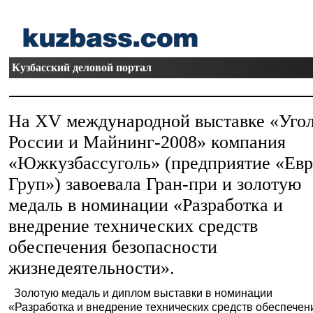
Кузбасский деловой портал
На XV международной выставке «Уго
России и Майнинг-2008» компания
«Южкузбассуголь» (предприятие «Евр
Груп») завоевала Гран-при и золотую
медаль в номинации «Разработка и
внедрение технических средств
обеспечения безопасности
жизнедеятельности».
Золотую медаль и диплом выставки в номинации
«Разработка и внедрение технических средств обеспечен