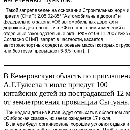
Такой запрет введен на основании Строительных норм и
правил (СНиП) 2.05.02-85* "Автомобильные дороги" и
федерального закона «Об автомобильных дорогах и
дорожной деятельности в РФ и о внесении изменений в
отдельные законодательные акты РФ» от 08.11.2007 №25
Согласно СНиП, запрет, в частности, касается
автотранспортных средств, осевые массы которых с груз
или без груза превышают 6-6,5 тонн [...]
В Кемеровскую область по приглаше
А.Г.Тулеева в июле приедут 100
китайских детей из пострадавшей 12 
от землетрясения провинции Сычуань.
Три недели дети из Китая будут отдыхать в областном ла
«Сибирская сказка», их заезд ожидается 17 июля.
В лагере будут организованы хорошие условия отдыха и
оздоровления, работа медиков и психологов. Чтобы детя