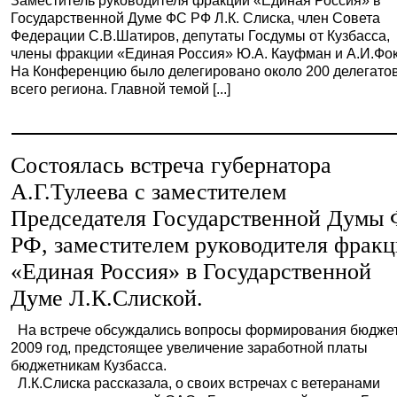
Заместитель руководителя фракции «Единая Россия» в
Государственной Думе ФС РФ Л.К. Слиска, член Совета
Федерации С.В.Шатиров, депутаты Госдумы от Кузбасса,
члены фракции «Единая Россия» Ю.А. Кауфман и А.И.Фок
На Конференцию было делегировано около 200 делегатов
всего региона. Главной темой [...]
Состоялась встреча губернатора
А.Г.Тулеева с заместителем
Председателя Государственной Думы
РФ, заместителем руководителя фрак
«Единая Россия» в Государственной
Думе Л.К.Слиской.
На встрече обсуждались вопросы формирования бюджет
2009 год, предстоящее увеличение заработной платы
бюджетникам Кузбасса.
Л.К.Слиска рассказала, о своих встречах с ветеранами