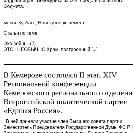
«Здравница» г.Белокуриха за счет средств областного
бюджета.
метки: Кузбасс, Новокузнецк, цемент
Статьи по теме:
Эхо войны. (2)
ЭТО - НЕОБЫЧНО:Храм, построенный [...]
В Кемерове состоялся II этап XIV
Региональной конференции
Кемеровского регионального отделени
Всероссийской политической партии
«Единая Россия».
В ней приняли участие член Высшего совета партии,
Заместитель Председателя Государственной Думы ФС РФ